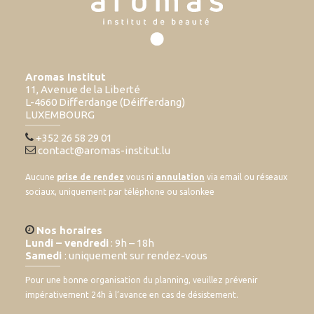
Aromas Institut
11, Avenue de la Liberté
L-4660 Differdange (Déifferdang)
LUXEMBOURG
+352 26 58 29 01
contact@aromas-institut.lu
Aucune
prise de rendez
vous ni
annulation
via email ou réseaux
sociaux, uniquement par téléphone ou salonkee
Nos horaires
Lundi – vendredi
: 9h – 18h
Samedi
: uniquement sur rendez-vous
Pour une bonne organisation du planning, veuillez prévenir
impérativement 24h à l’avance en cas de désistement.