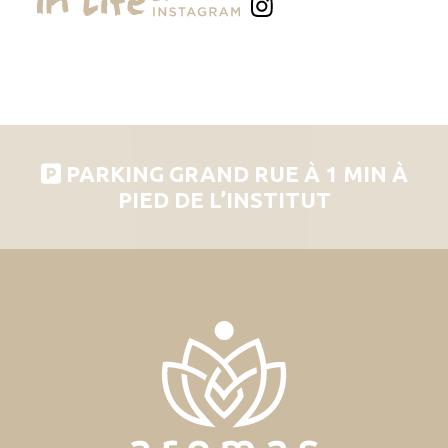
PARKING GRAND RUE À 1 MIN À
PIED DE L’INSTITUT