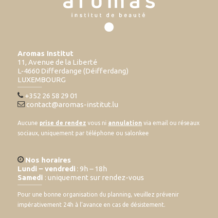
Aromas Institut
11, Avenue de la Liberté
L-4660 Differdange (Déifferdang)
LUXEMBOURG
+352 26 58 29 01
contact@aromas-institut.lu
Aucune
prise de rendez
vous ni
annulation
via email ou réseaux
sociaux, uniquement par téléphone ou salonkee
Nos horaires
Lundi – vendredi
: 9h – 18h
Samedi
: uniquement sur rendez-vous
Pour une bonne organisation du planning, veuillez prévenir
impérativement 24h à l’avance en cas de désistement.