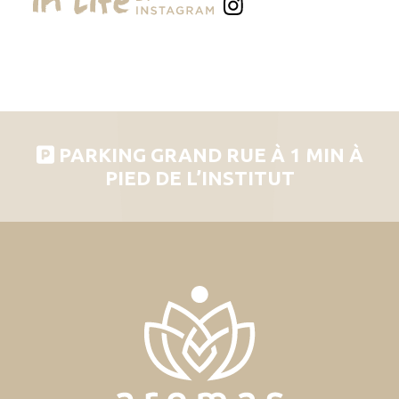
PARKING GRAND RUE À 1 MIN À
PIED DE L’INSTITUT