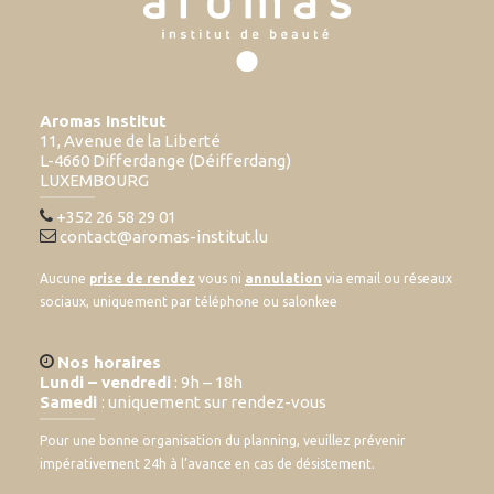
Aromas Institut
11, Avenue de la Liberté
L-4660 Differdange (Déifferdang)
LUXEMBOURG
+352 26 58 29 01
contact@aromas-institut.lu
Aucune
prise de rendez
vous ni
annulation
via email ou réseaux
sociaux, uniquement par téléphone ou salonkee
Nos horaires
Lundi – vendredi
: 9h – 18h
Samedi
: uniquement sur rendez-vous
Pour une bonne organisation du planning, veuillez prévenir
impérativement 24h à l’avance en cas de désistement.