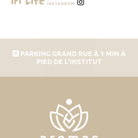
PARKING GRAND RUE À 1 MIN À
PIED DE L’INSTITUT