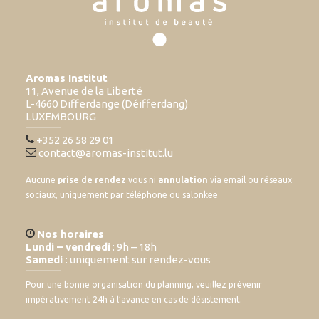
Aromas Institut
11, Avenue de la Liberté
L-4660 Differdange (Déifferdang)
LUXEMBOURG
+352 26 58 29 01
contact@aromas-institut.lu
Aucune
prise de rendez
vous ni
annulation
via email ou réseaux
sociaux, uniquement par téléphone ou salonkee
Nos horaires
Lundi – vendredi
: 9h – 18h
Samedi
: uniquement sur rendez-vous
Pour une bonne organisation du planning, veuillez prévenir
impérativement 24h à l’avance en cas de désistement.