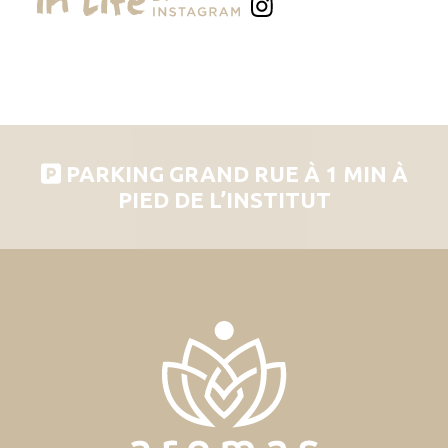
PARKING GRAND RUE À 1 MIN À
PIED DE L’INSTITUT