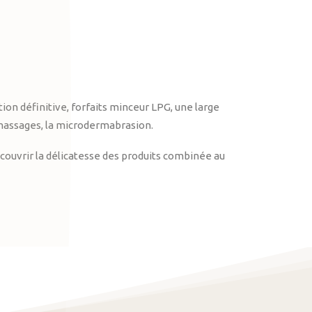
on définitive, forfaits minceur LPG, une large
massages, la microdermabrasion.
ouvrir la délicatesse des produits combinée au