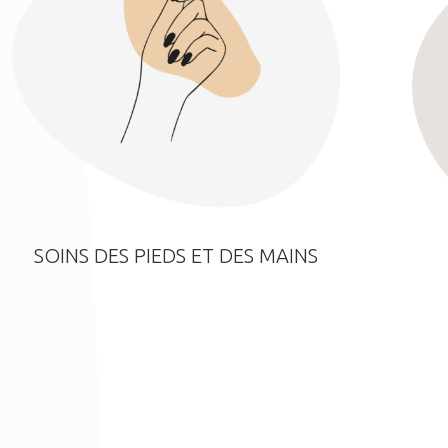
SOINS DES PIEDS ET DES MAINS