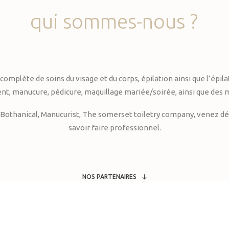
qui
sommes-nous
?
te de soins du visage et du corps, épilation ainsi que l’épilati
, manucure, pédicure, maquillage mariée/soirée, ainsi que des 
Bothanical, Manucurist, The somerset toiletry company, venez déc
savoir faire professionnel.
NOS PARTENAIRES