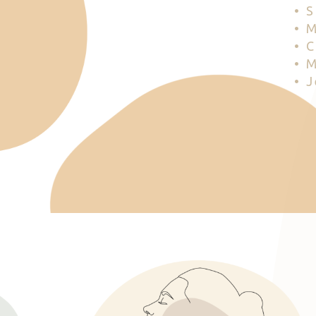
• 
• 
• 
• 
• 