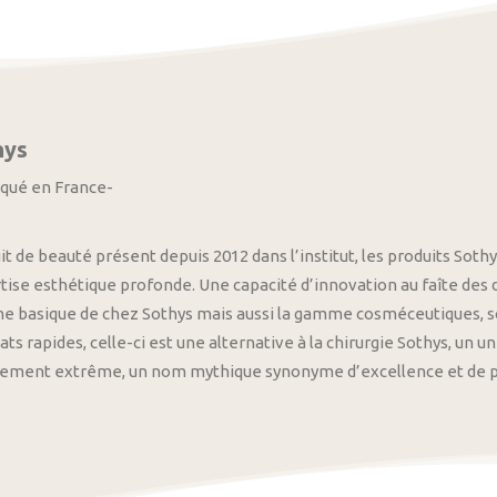
hys
iqué en France-
it de beauté présent depuis 2012 dans l’institut, les produits S
tise esthétique profonde. Une capacité d’innovation au faîte des
 basique de chez Sothys mais aussi la gamme cosméceutiques, s
ats rapides, celle-ci est une alternative à la chirurgie Sothys, un 
nement extrême, un nom mythique synonyme d’excellence et de pre