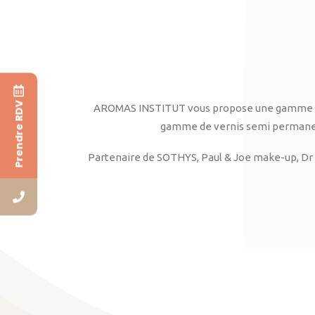
Prendre RDV
AROMAS INSTITUT vous propose une gamme complè
gamme de vernis semi permanent
Partenaire de SOTHYS, Paul & Joe make-up, Dr 