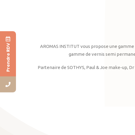
Prendre RDV
AROMAS INSTITUT vous propose une gamme complè
gamme de vernis semi permanent
Partenaire de SOTHYS, Paul & Joe make-up, Dr 