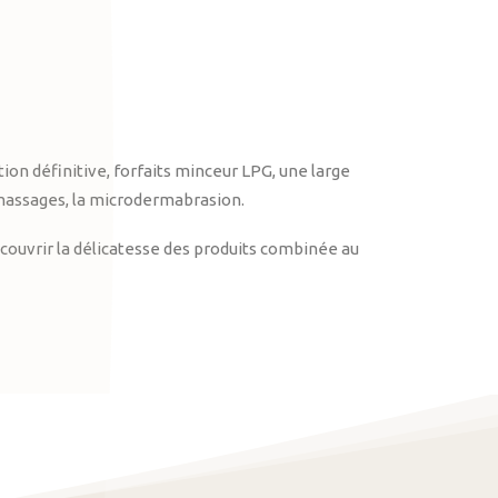
on définitive, forfaits minceur LPG, une large
massages, la microdermabrasion.
ouvrir la délicatesse des produits combinée au