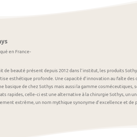
hys
iqué en France-
it de beauté présent depuis 2012 dans l’institut, les produits S
tise esthétique profonde. Une capacité d’innovation au faîte des
 basique de chez Sothys mais aussi la gamme cosméceutiques, s
ats rapides, celle-ci est une alternative à la chirurgie Sothys, un 
nement extrême, un nom mythique synonyme d’excellence et de pre