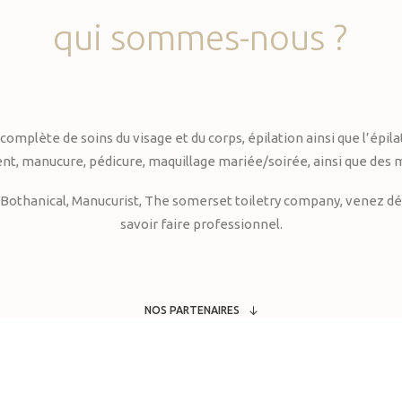
qui
sommes-nous
?
te de soins du visage et du corps, épilation ainsi que l’épilati
, manucure, pédicure, maquillage mariée/soirée, ainsi que des 
Bothanical, Manucurist, The somerset toiletry company, venez déc
savoir faire professionnel.
NOS PARTENAIRES