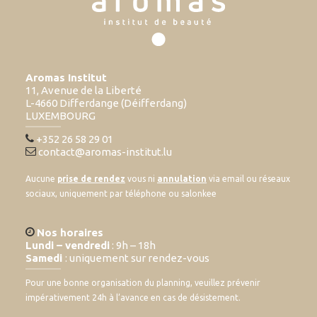
Aromas Institut
11, Avenue de la Liberté
L-4660 Differdange (Déifferdang)
LUXEMBOURG
+352 26 58 29 01
contact@aromas-institut.lu
Aucune
prise de rendez
vous ni
annulation
via email ou réseaux
sociaux, uniquement par téléphone ou salonkee
Nos horaires
Lundi – vendredi
: 9h – 18h
Samedi
: uniquement sur rendez-vous
Pour une bonne organisation du planning, veuillez prévenir
impérativement 24h à l’avance en cas de désistement.