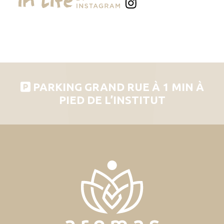
PARKING GRAND RUE À 1 MIN À
PIED DE L’INSTITUT