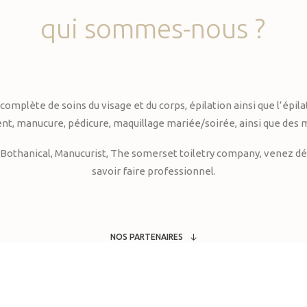
qui
sommes-nous
?
te de soins du visage et du corps, épilation ainsi que l’épilati
, manucure, pédicure, maquillage mariée/soirée, ainsi que des 
Bothanical, Manucurist, The somerset toiletry company, venez déc
savoir faire professionnel.
NOS PARTENAIRES