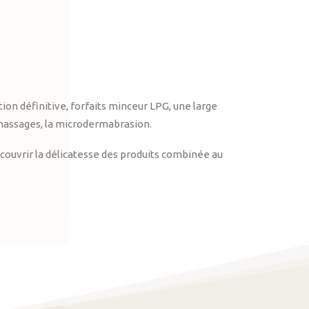
on définitive, forfaits minceur LPG, une large
massages, la microdermabrasion.
ouvrir la délicatesse des produits combinée au