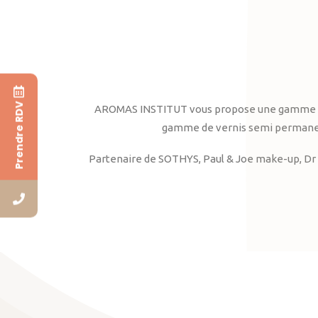
Prendre RDV
AROMAS INSTITUT vous propose une gamme complè
gamme de vernis semi permanent
Partenaire de SOTHYS, Paul & Joe make-up, Dr 