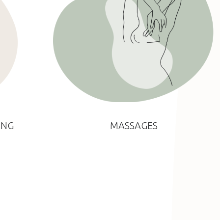
ING
MASSAGES