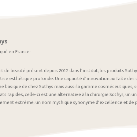
hys
iqué en France-
it de beauté présent depuis 2012 dans l’institut, les produits S
tise esthétique profonde. Une capacité d’innovation au faîte des
 basique de chez Sothys mais aussi la gamme cosméceutiques, s
ats rapides, celle-ci est une alternative à la chirurgie Sothys, un 
nement extrême, un nom mythique synonyme d’excellence et de pre