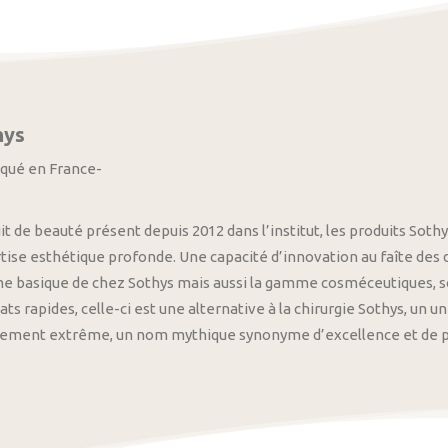
hys
iqué en France-
it de beauté présent depuis 2012 dans l’institut, les produits S
tise esthétique profonde. Une capacité d’innovation au faîte des
 basique de chez Sothys mais aussi la gamme cosméceutiques, s
ats rapides, celle-ci est une alternative à la chirurgie Sothys, un 
nement extrême, un nom mythique synonyme d’excellence et de pre