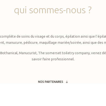
qui
sommes-nous
?
te de soins du visage et du corps, épilation ainsi que l’épilati
, manucure, pédicure, maquillage mariée/soirée, ainsi que des 
Bothanical, Manucurist, The somerset toiletry company, venez déc
savoir faire professionnel.
NOS PARTENAIRES