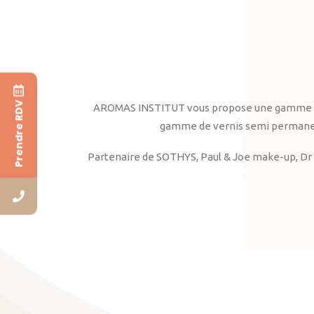
Prendre RDV
AROMAS INSTITUT vous propose une gamme complè
gamme de vernis semi permanent
Partenaire de SOTHYS, Paul & Joe make-up, Dr 