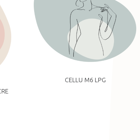
CELLU M6 LPG
CRE