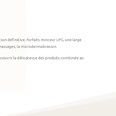
on définitive, forfaits minceur LPG, une large
massages, la microdermabrasion.
ouvrir la délicatesse des produits combinée au