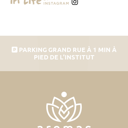
PARKING GRAND RUE À 1 MIN À
PIED DE L’INSTITUT