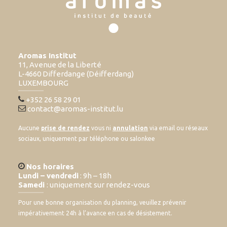
Aromas Institut
11, Avenue de la Liberté
L-4660 Differdange (Déifferdang)
LUXEMBOURG
+352 26 58 29 01
contact@aromas-institut.lu
Aucune
prise de rendez
vous ni
annulation
via email ou réseaux
sociaux, uniquement par téléphone ou salonkee
Nos horaires
Lundi – vendredi
: 9h – 18h
Samedi
: uniquement sur rendez-vous
Pour une bonne organisation du planning, veuillez prévenir
impérativement 24h à l’avance en cas de désistement.