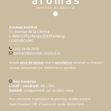
Aromas Institut
11, Avenue de la Liberté
L-4660 Differdange (Déifferdang)
LUXEMBOURG
+352 26 58 29 01
contact@aromas-institut.lu
Aucune
prise de rendez
vous ni
annulation
via email ou réseaux
sociaux, uniquement par téléphone ou salonkee
Nos horaires
Lundi – vendredi
: 9h – 18h
Samedi
: uniquement sur rendez-vous
Pour une bonne organisation du planning, veuillez prévenir
impérativement 24h à l’avance en cas de désistement.