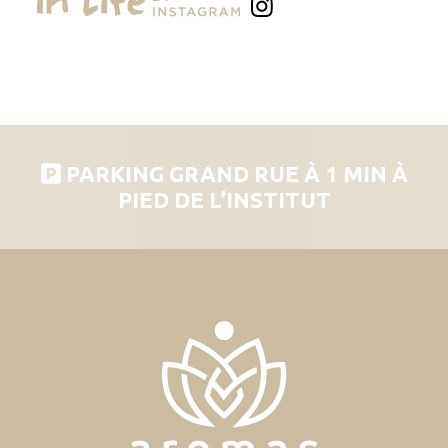
PARKING GRAND RUE À 1 MIN À
PIED DE L’INSTITUT