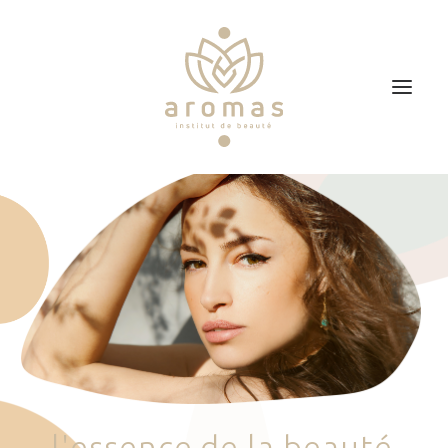
Accueil
Soins
Je veux faire un bon cadeau
Plan d’accès
Prendre RDV
l
'
e
s
s
e
n
c
e
d
e
l
a
b
e
a
u
t
é