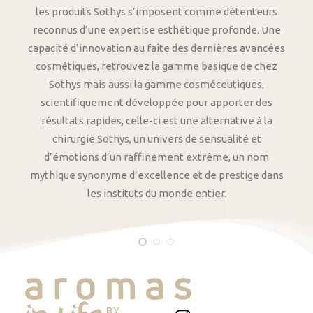
les produits Sothys s’imposent comme détenteurs
reconnus d’une expertise esthétique profonde. Une
capacité d’innovation au faîte des dernières avancées
cosmétiques, retrouvez la gamme basique de chez
Sothys mais aussi la gamme cosméceutiques,
scientifiquement développée pour apporter des
résultats rapides, celle-ci est une alternative à la
chirurgie Sothys, un univers de sensualité et
d’émotions d’un raffinement extrême, un nom
mythique synonyme d’excellence et de prestige dans
les instituts du monde entier.