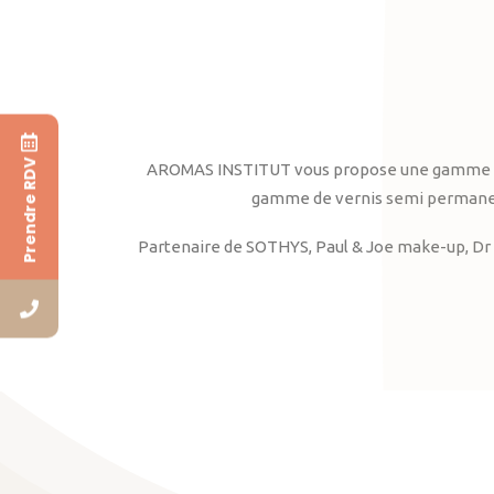
Prendre RDV
AROMAS INSTITUT vous propose une gamme complè
gamme de vernis semi permanent
Partenaire de SOTHYS, Paul & Joe make-up, Dr 