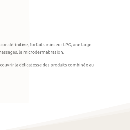
on définitive, forfaits minceur LPG, une large
massages, la microdermabrasion.
ouvrir la délicatesse des produits combinée au