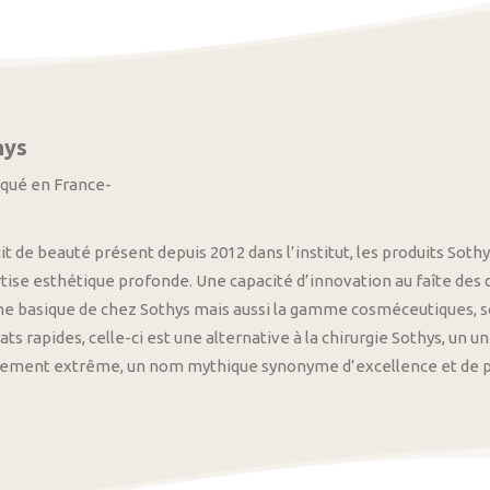
hys
iqué en France-
it de beauté présent depuis 2012 dans l’institut, les produits S
tise esthétique profonde. Une capacité d’innovation au faîte des
 basique de chez Sothys mais aussi la gamme cosméceutiques, s
ats rapides, celle-ci est une alternative à la chirurgie Sothys, un 
nement extrême, un nom mythique synonyme d’excellence et de pre