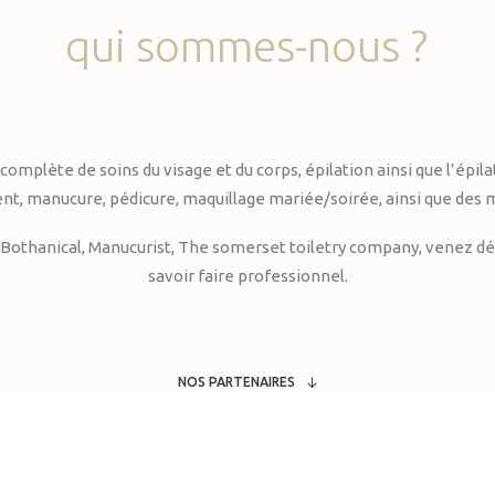
qui
sommes-nous
?
te de soins du visage et du corps, épilation ainsi que l’épilati
, manucure, pédicure, maquillage mariée/soirée, ainsi que des 
Bothanical, Manucurist, The somerset toiletry company, venez déc
savoir faire professionnel.
NOS PARTENAIRES