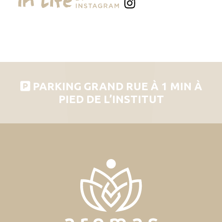
PARKING GRAND RUE À 1 MIN À
PIED DE L’INSTITUT