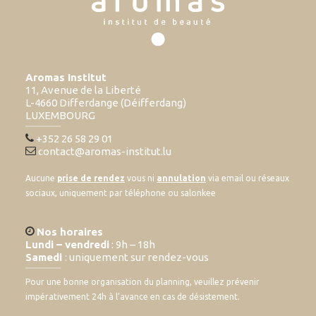
Aromas Institut
11, Avenue de la Liberté
L-4660 Differdange (Déifferdang)
LUXEMBOURG
+352 26 58 29 01
contact@aromas-institut.lu
Aucune
prise de rendez
vous ni
annulation
via email ou réseaux
sociaux, uniquement par téléphone ou salonkee
Nos horaires
Lundi – vendredi
: 9h – 18h
Samedi
: uniquement sur rendez-vous
Pour une bonne organisation du planning, veuillez prévenir
impérativement 24h à l’avance en cas de désistement.