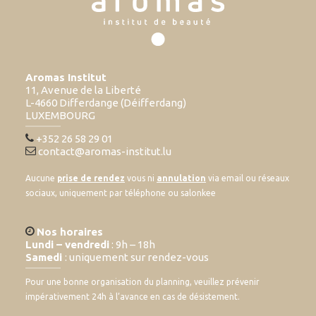
Aromas Institut
11, Avenue de la Liberté
L-4660 Differdange (Déifferdang)
LUXEMBOURG
+352 26 58 29 01
contact@aromas-institut.lu
Aucune
prise de rendez
vous ni
annulation
via email ou réseaux
sociaux, uniquement par téléphone ou salonkee
Nos horaires
Lundi – vendredi
: 9h – 18h
Samedi
: uniquement sur rendez-vous
Pour une bonne organisation du planning, veuillez prévenir
impérativement 24h à l’avance en cas de désistement.