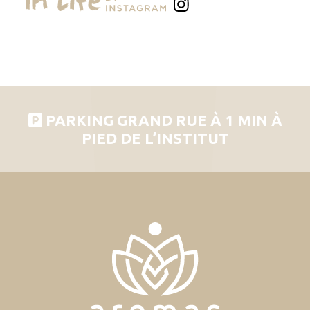
PARKING GRAND RUE À 1 MIN À
PIED DE L’INSTITUT