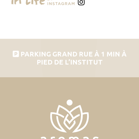
PARKING GRAND RUE À 1 MIN À
PIED DE L’INSTITUT