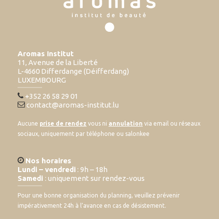
Aromas Institut
11, Avenue de la Liberté
L-4660 Differdange (Déifferdang)
LUXEMBOURG
+352 26 58 29 01
contact@aromas-institut.lu
Aucune
prise de rendez
vous ni
annulation
via email ou réseaux
sociaux, uniquement par téléphone ou salonkee
Nos horaires
Lundi – vendredi
: 9h – 18h
Samedi
: uniquement sur rendez-vous
Pour une bonne organisation du planning, veuillez prévenir
impérativement 24h à l’avance en cas de désistement.