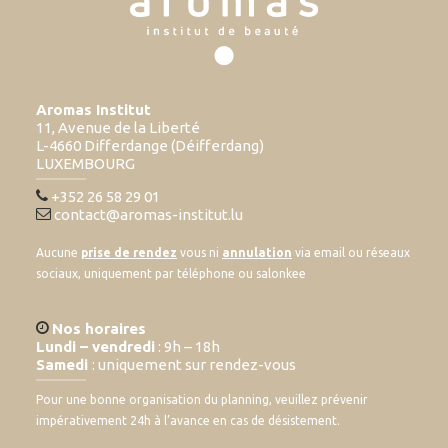
Aromas Institut
11, Avenue de la Liberté
L-4660 Differdange (Déifferdang)
LUXEMBOURG
+352 26 58 29 01
contact@aromas-institut.lu
Aucune
prise de rendez
vous ni
annulation
via email ou réseaux
sociaux, uniquement par téléphone ou salonkee
Nos horaires
Lundi – vendredi
: 9h – 18h
Samedi
: uniquement sur rendez-vous
Pour une bonne organisation du planning, veuillez prévenir
impérativement 24h à l’avance en cas de désistement.