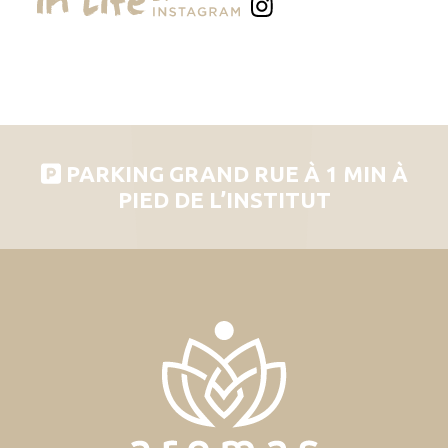
PARKING GRAND RUE À 1 MIN À
PIED DE L’INSTITUT