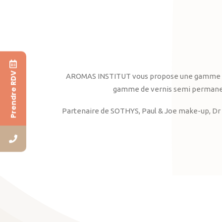
Prendre RDV
AROMAS INSTITUT vous propose une gamme complè
gamme de vernis semi permanent
Partenaire de SOTHYS, Paul & Joe make-up, Dr 