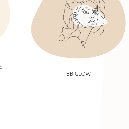
E
BB GLOW