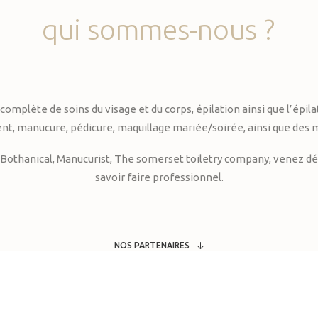
qui
sommes-nous
?
te de soins du visage et du corps, épilation ainsi que l’épilati
, manucure, pédicure, maquillage mariée/soirée, ainsi que des 
Bothanical, Manucurist, The somerset toiletry company, venez déc
savoir faire professionnel.
NOS PARTENAIRES