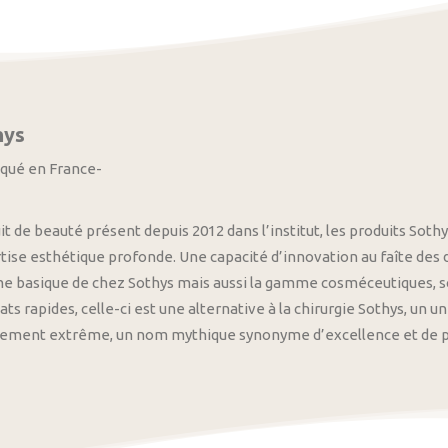
hys
iqué en France-
it de beauté présent depuis 2012 dans l’institut, les produits S
tise esthétique profonde. Une capacité d’innovation au faîte des
 basique de chez Sothys mais aussi la gamme cosméceutiques, s
ats rapides, celle-ci est une alternative à la chirurgie Sothys, un 
nement extrême, un nom mythique synonyme d’excellence et de pre