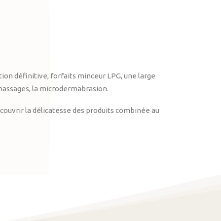
on définitive, forfaits minceur LPG, une large
massages, la microdermabrasion.
ouvrir la délicatesse des produits combinée au