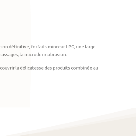
on définitive, forfaits minceur LPG, une large
massages, la microdermabrasion.
ouvrir la délicatesse des produits combinée au