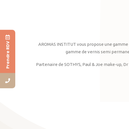
Prendre RDV
AROMAS INSTITUT vous propose une gamme complè
gamme de vernis semi permanent
Partenaire de SOTHYS, Paul & Joe make-up, Dr 