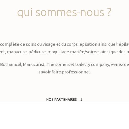
qui
sommes-nous
?
te de soins du visage et du corps, épilation ainsi que l’épilati
, manucure, pédicure, maquillage mariée/soirée, ainsi que des 
Bothanical, Manucurist, The somerset toiletry company, venez déc
savoir faire professionnel.
NOS PARTENAIRES