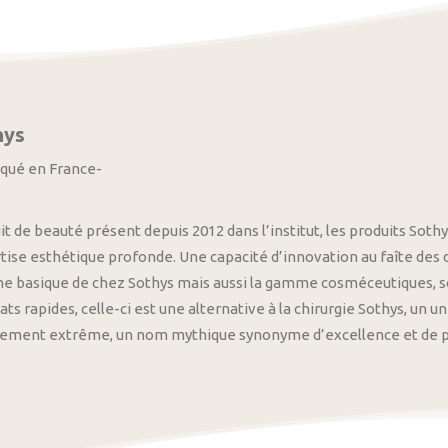
hys
iqué en France-
it de beauté présent depuis 2012 dans l’institut, les produits S
tise esthétique profonde. Une capacité d’innovation au faîte des
 basique de chez Sothys mais aussi la gamme cosméceutiques, s
ats rapides, celle-ci est une alternative à la chirurgie Sothys, un 
nement extrême, un nom mythique synonyme d’excellence et de pre