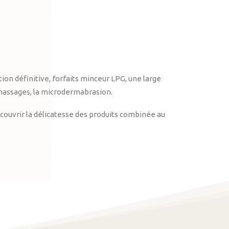
on définitive, forfaits minceur LPG, une large
massages, la microdermabrasion.
ouvrir la délicatesse des produits combinée au