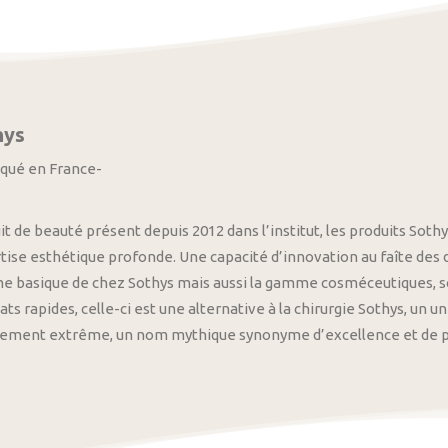
hys
iqué en France-
it de beauté présent depuis 2012 dans l’institut, les produits S
tise esthétique profonde. Une capacité d’innovation au faîte des
 basique de chez Sothys mais aussi la gamme cosméceutiques, s
ats rapides, celle-ci est une alternative à la chirurgie Sothys, un 
nement extrême, un nom mythique synonyme d’excellence et de pre