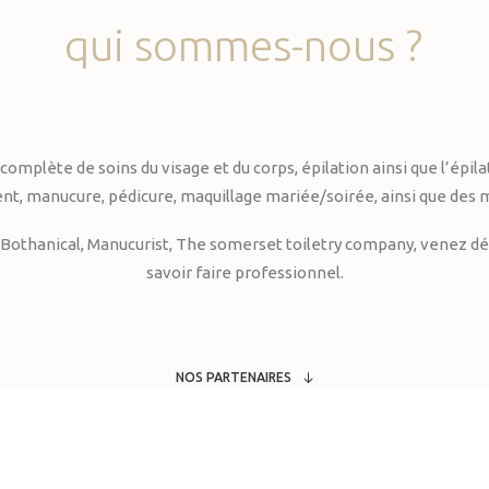
qui
sommes-nous
?
te de soins du visage et du corps, épilation ainsi que l’épilati
, manucure, pédicure, maquillage mariée/soirée, ainsi que des 
Bothanical, Manucurist, The somerset toiletry company, venez déc
savoir faire professionnel.
NOS PARTENAIRES