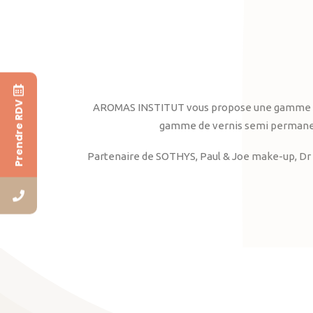
Prendre RDV
AROMAS INSTITUT vous propose une gamme complè
gamme de vernis semi permanent
Partenaire de SOTHYS, Paul & Joe make-up, Dr 