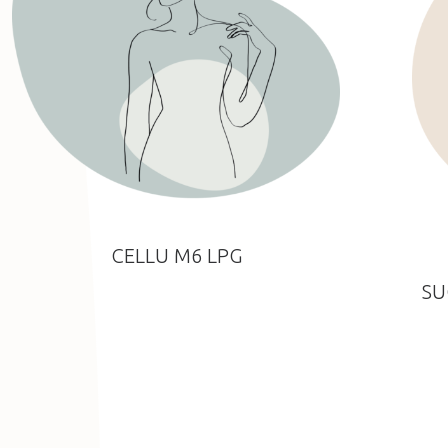
CELLU M6 LPG
SU