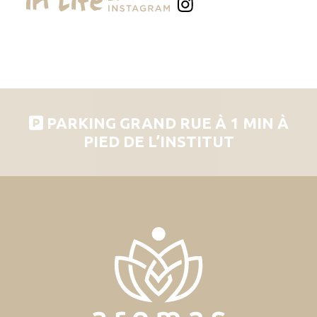
PARKING GRAND RUE À 1 MIN À
PIED DE L’INSTITUT