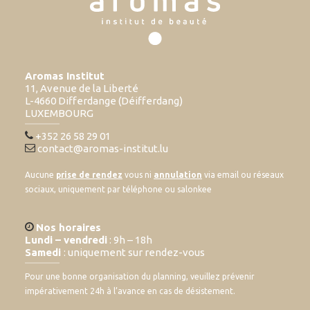
Aromas Institut
11, Avenue de la Liberté
L-4660 Differdange (Déifferdang)
LUXEMBOURG
+352 26 58 29 01
contact@aromas-institut.lu
Aucune
prise de rendez
vous ni
annulation
via email ou réseaux
sociaux, uniquement par téléphone ou salonkee
Nos horaires
Lundi – vendredi
: 9h – 18h
Samedi
: uniquement sur rendez-vous
Pour une bonne organisation du planning, veuillez prévenir
impérativement 24h à l’avance en cas de désistement.