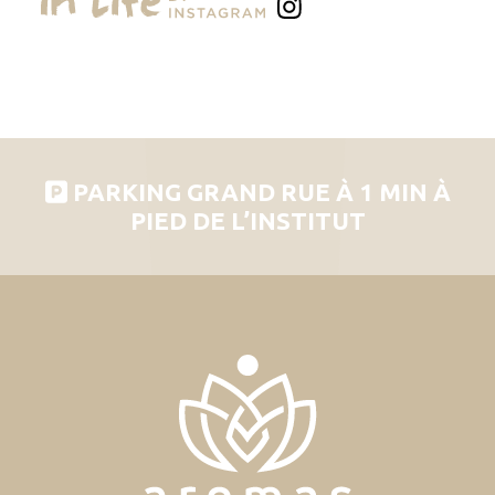
PARKING GRAND RUE À 1 MIN À
PIED DE L’INSTITUT