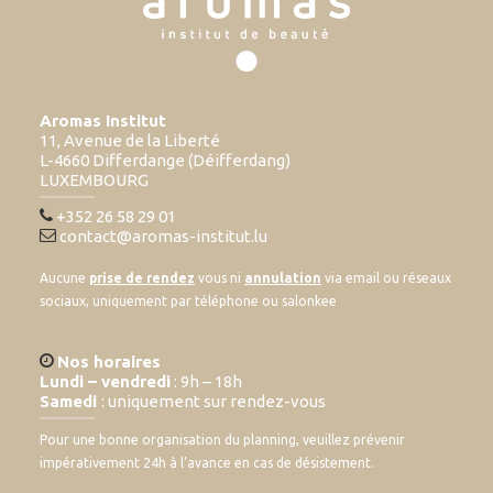
Aromas Institut
11, Avenue de la Liberté
L-4660 Differdange (Déifferdang)
LUXEMBOURG
+352 26 58 29 01
contact@aromas-institut.lu
Aucune
prise de rendez
vous ni
annulation
via email ou réseaux
sociaux, uniquement par téléphone ou salonkee
Nos horaires
Lundi – vendredi
: 9h – 18h
Samedi
: uniquement sur rendez-vous
Pour une bonne organisation du planning, veuillez prévenir
impérativement 24h à l’avance en cas de désistement.