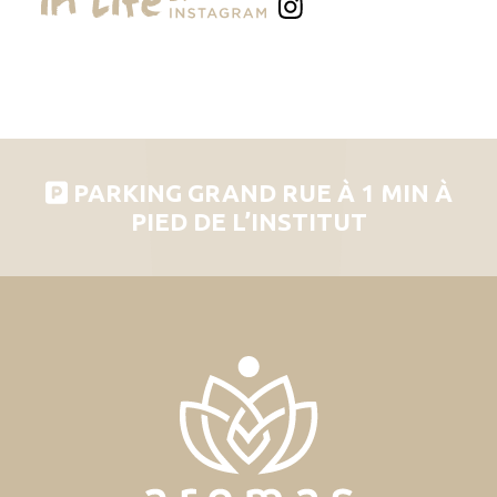
PARKING GRAND RUE À 1 MIN À
PIED DE L’INSTITUT