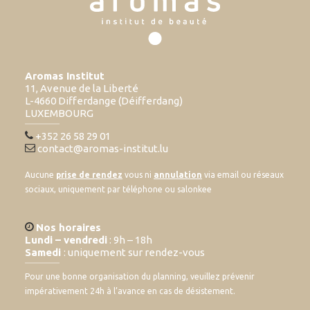
Aromas Institut
11, Avenue de la Liberté
L-4660 Differdange (Déifferdang)
LUXEMBOURG
+352 26 58 29 01
contact@aromas-institut.lu
Aucune
prise de rendez
vous ni
annulation
via email ou réseaux
sociaux, uniquement par téléphone ou salonkee
Nos horaires
Lundi – vendredi
: 9h – 18h
Samedi
: uniquement sur rendez-vous
Pour une bonne organisation du planning, veuillez prévenir
impérativement 24h à l’avance en cas de désistement.