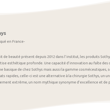
hys
iqué en France-
it de beauté présent depuis 2012 dans l’institut, les produits S
tise esthétique profonde. Une capacité d’innovation au faîte des
 basique de chez Sothys mais aussi la gamme cosméceutiques, s
ats rapides, celle-ci est une alternative à la chirurgie Sothys, un 
nement extrême, un nom mythique synonyme d’excellence et de pre