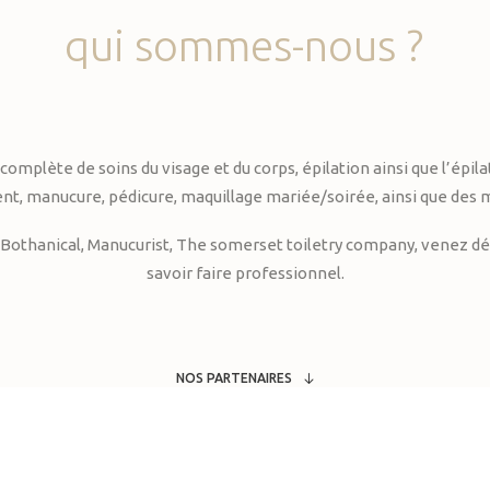
qui
sommes-nous
?
te de soins du visage et du corps, épilation ainsi que l’épilati
, manucure, pédicure, maquillage mariée/soirée, ainsi que des 
Bothanical, Manucurist, The somerset toiletry company, venez déc
savoir faire professionnel.
NOS PARTENAIRES