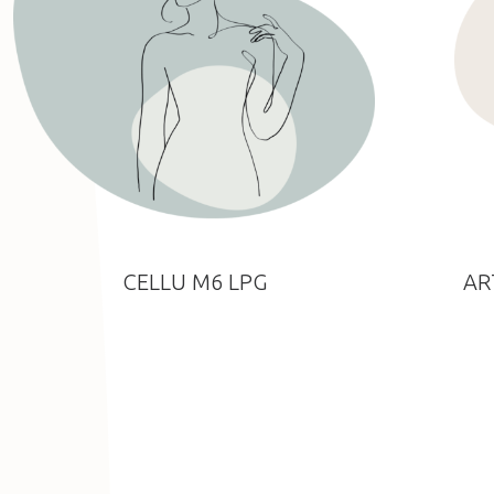
CELLU M6 LPG
AR