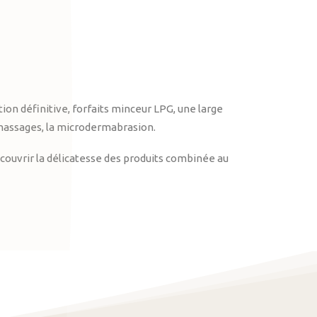
on définitive, forfaits minceur LPG, une large
massages, la microdermabrasion.
ouvrir la délicatesse des produits combinée au