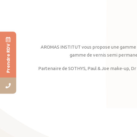
Prendre RDV
AROMAS INSTITUT vous propose une gamme complè
gamme de vernis semi permanent
Partenaire de SOTHYS, Paul & Joe make-up, Dr 