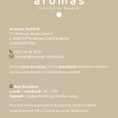
Aromas Institut
11, Avenue de la Liberté
L-4660 Differdange (Déifferdang)
LUXEMBOURG
+352 26 58 29 01
contact@aromas-institut.lu
Aucune
prise de rendez
vous ni
annulation
via email ou réseaux
sociaux, uniquement par téléphone ou salonkee
Nos horaires
Lundi – vendredi
: 9h – 18h
Samedi
: uniquement sur rendez-vous
Pour une bonne organisation du planning, veuillez prévenir
impérativement 24h à l’avance en cas de désistement.