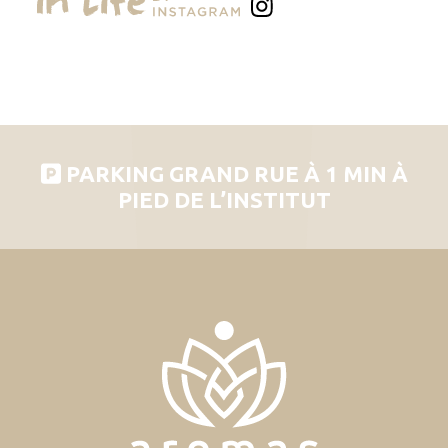
PARKING GRAND RUE À 1 MIN À
PIED DE L’INSTITUT