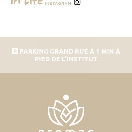
PARKING GRAND RUE À 1 MIN À
PIED DE L’INSTITUT