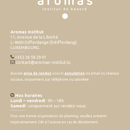
Aromas Institut
11, Avenue de la Liberté
L-4660 Differdange (Déifferdang)
LUXEMBOURG
+352 26 58 29 01
contact@aromas-institut.lu
Aucune
prise de rendez
vous ni
annulation
via email ou réseaux
sociaux, uniquement par téléphone ou salonkee
Nos horaires
Lundi – vendredi
: 9h – 18h
Samedi
: uniquement sur rendez-vous
Pour une bonne organisation du planning, veuillez prévenir
impérativement 24h à l’avance en cas de désistement.