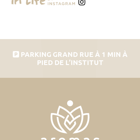
PARKING GRAND RUE À 1 MIN À
PIED DE L’INSTITUT