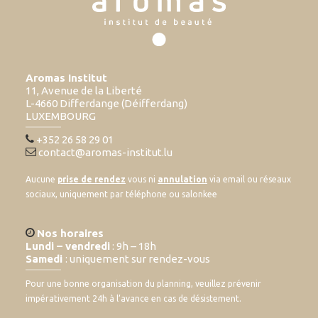
Aromas Institut
11, Avenue de la Liberté
L-4660 Differdange (Déifferdang)
LUXEMBOURG
+352 26 58 29 01
contact@aromas-institut.lu
Aucune
prise de rendez
vous ni
annulation
via email ou réseaux
sociaux, uniquement par téléphone ou salonkee
Nos horaires
Lundi – vendredi
: 9h – 18h
Samedi
: uniquement sur rendez-vous
Pour une bonne organisation du planning, veuillez prévenir
impérativement 24h à l’avance en cas de désistement.