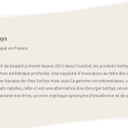
hys
iqué en France-
it de beauté présent depuis 2012 dans l’institut, les produits S
tise esthétique profonde. Une capacité d’innovation au faîte des
 basique de chez Sothys mais aussi la gamme cosméceutiques, s
ats rapides, celle-ci est une alternative à la chirurgie Sothys, un 
nement extrême, un nom mythique synonyme d’excellence et de pre