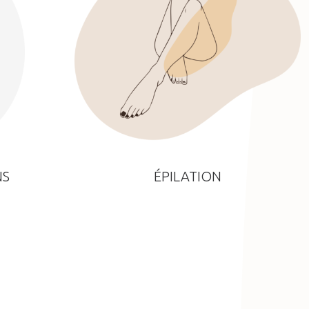
NS
ÉPILATION