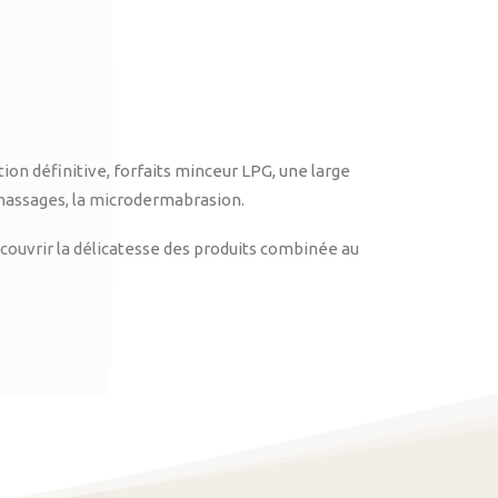
on définitive, forfaits minceur LPG, une large
massages, la microdermabrasion.
ouvrir la délicatesse des produits combinée au