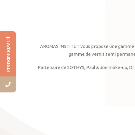
Prendre RDV
AROMAS INSTITUT vous propose une gamme complè
gamme de vernis semi permanent
Partenaire de SOTHYS, Paul & Joe make-up, Dr 