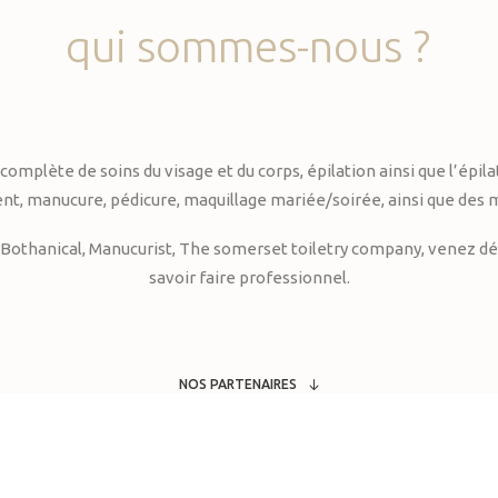
qui
sommes-nous
?
te de soins du visage et du corps, épilation ainsi que l’épilati
, manucure, pédicure, maquillage mariée/soirée, ainsi que des 
Bothanical, Manucurist, The somerset toiletry company, venez déc
savoir faire professionnel.
NOS PARTENAIRES