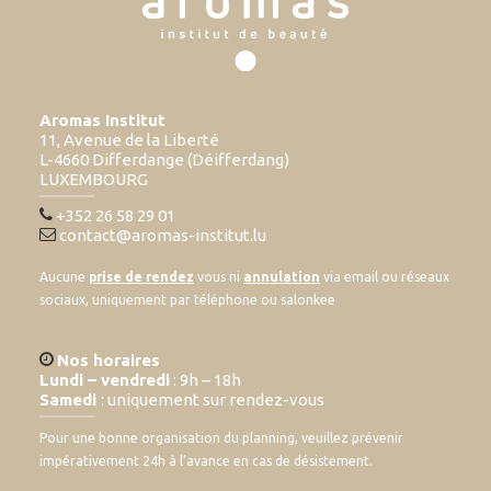
Aromas Institut
11, Avenue de la Liberté
L-4660 Differdange (Déifferdang)
LUXEMBOURG
+352 26 58 29 01
contact@aromas-institut.lu
Aucune
prise de rendez
vous ni
annulation
via email ou réseaux
sociaux, uniquement par téléphone ou salonkee
Nos horaires
Lundi – vendredi
: 9h – 18h
Samedi
: uniquement sur rendez-vous
Pour une bonne organisation du planning, veuillez prévenir
impérativement 24h à l’avance en cas de désistement.