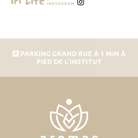
PARKING GRAND RUE À 1 MIN À
PIED DE L’INSTITUT