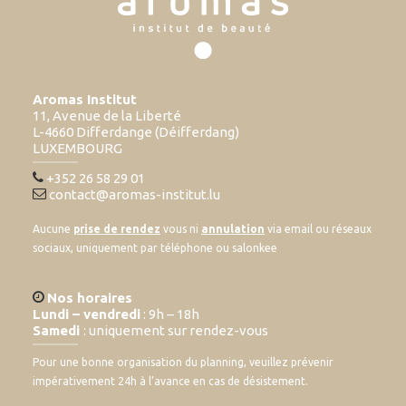
Aromas Institut
11, Avenue de la Liberté
L-4660 Differdange (Déifferdang)
LUXEMBOURG
+352 26 58 29 01
contact@aromas-institut.lu
Aucune
prise de rendez
vous ni
annulation
via email ou réseaux
sociaux, uniquement par téléphone ou salonkee
Nos horaires
Lundi – vendredi
: 9h – 18h
Samedi
: uniquement sur rendez-vous
Pour une bonne organisation du planning, veuillez prévenir
impérativement 24h à l’avance en cas de désistement.