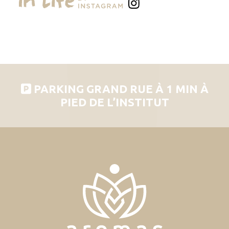
PARKING GRAND RUE À 1 MIN À
PIED DE L’INSTITUT