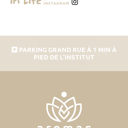
PARKING GRAND RUE À 1 MIN À
PIED DE L’INSTITUT