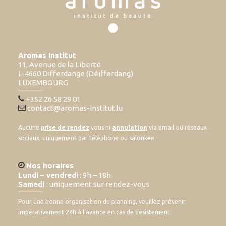
Aromas Institut
11, Avenue de la Liberté
L-4660 Differdange (Déifferdang)
LUXEMBOURG
+352 26 58 29 01
contact@aromas-institut.lu
Aucune
prise de rendez
vous ni
annulation
via email ou réseaux
sociaux, uniquement par téléphone ou salonkee
Nos horaires
Lundi – vendredi
: 9h – 18h
Samedi
: uniquement sur rendez-vous
Pour une bonne organisation du planning, veuillez prévenir
impérativement 24h à l’avance en cas de désistement.