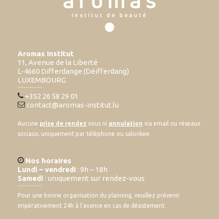
Aromas Institut
11, Avenue de la Liberté
L-4660 Differdange (Déifferdang)
LUXEMBOURG
+352 26 58 29 01
contact@aromas-institut.lu
Aucune
prise de rendez
vous ni
annulation
via email ou réseaux
sociaux, uniquement par téléphone ou salonkee
Nos horaires
Lundi – vendredi
: 9h – 18h
Samedi
: uniquement sur rendez-vous
Pour une bonne organisation du planning, veuillez prévenir
impérativement 24h à l’avance en cas de désistement.