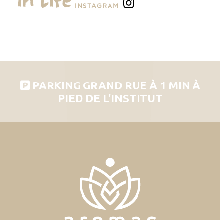
PARKING GRAND RUE À 1 MIN À
PIED DE L’INSTITUT