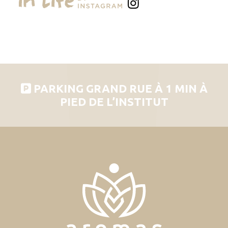
PARKING GRAND RUE À 1 MIN À
PIED DE L’INSTITUT