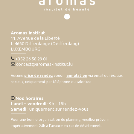
Aromas Institut
11, Avenue de la Liberté
L-4660 Differdange (Déifferdang)
LUXEMBOURG
+352 26 58 29 01
contact@aromas-institut.lu
Aucune
prise de rendez
vous ni
annulation
via email ou réseaux
sociaux, uniquement par téléphone ou salonkee
Nos horaires
Lundi – vendredi
: 9h – 18h
Samedi
: uniquement sur rendez-vous
Pour une bonne organisation du planning, veuillez prévenir
impérativement 24h à l’avance en cas de désistement.