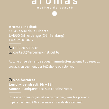
Aromas Institut
11, Avenue de la Liberté
L-4660 Differdange (Déifferdang)
LUXEMBOURG
+352 26 58 29 01
contact@aromas-institut.lu
Aucune
prise de rendez
vous ni
annulation
via email ou réseaux
sociaux, uniquement par téléphone ou salonkee
Nos horaires
Lundi – vendredi
: 9h – 18h
Samedi
: uniquement sur rendez-vous
Pour une bonne organisation du planning, veuillez prévenir
impérativement 24h à l’avance en cas de désistement.