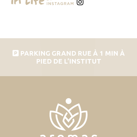
PARKING GRAND RUE À 1 MIN À
PIED DE L’INSTITUT