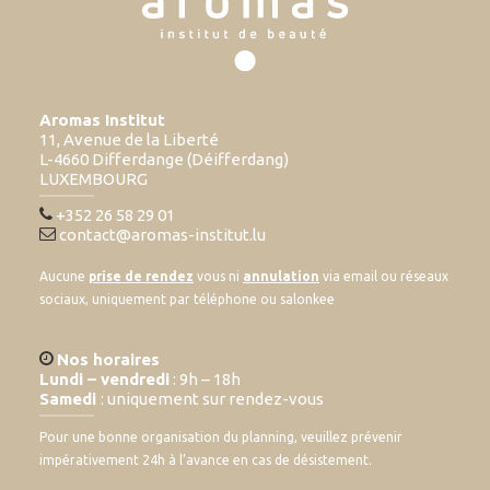
Aromas Institut
11, Avenue de la Liberté
L-4660 Differdange (Déifferdang)
LUXEMBOURG
+352 26 58 29 01
contact@aromas-institut.lu
Aucune
prise de rendez
vous ni
annulation
via email ou réseaux
sociaux, uniquement par téléphone ou salonkee
Nos horaires
Lundi – vendredi
: 9h – 18h
Samedi
: uniquement sur rendez-vous
Pour une bonne organisation du planning, veuillez prévenir
impérativement 24h à l’avance en cas de désistement.