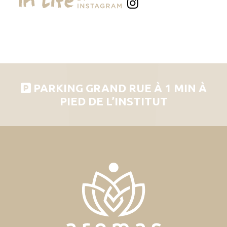
PARKING GRAND RUE À 1 MIN À
PIED DE L’INSTITUT