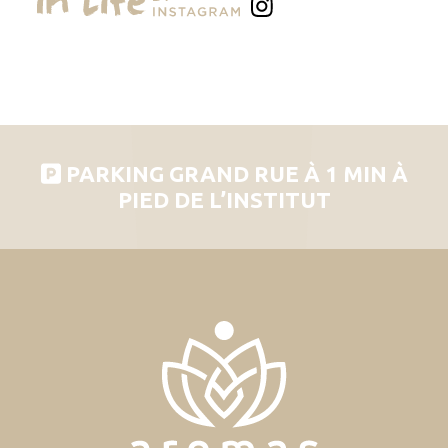
PARKING GRAND RUE À 1 MIN À
PIED DE L’INSTITUT