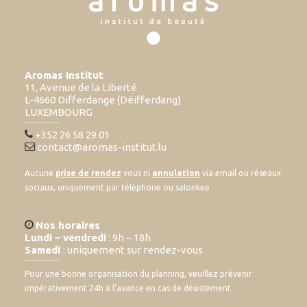
Aromas Institut
11, Avenue de la Liberté
L-4660 Differdange (Déifferdang)
LUXEMBOURG
+352 26 58 29 01
contact@aromas-institut.lu
Aucune
prise de rendez
vous ni
annulation
via email ou réseaux
sociaux, uniquement par téléphone ou salonkee
Nos horaires
Lundi – vendredi
: 9h – 18h
Samedi
: uniquement sur rendez-vous
Pour une bonne organisation du planning, veuillez prévenir
impérativement 24h à l’avance en cas de désistement.