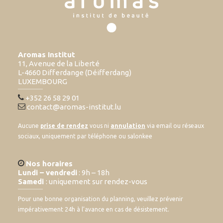
Aromas Institut
11, Avenue de la Liberté
L-4660 Differdange (Déifferdang)
LUXEMBOURG
+352 26 58 29 01
contact@aromas-institut.lu
Aucune
prise de rendez
vous ni
annulation
via email ou réseaux
sociaux, uniquement par téléphone ou salonkee
Nos horaires
Lundi – vendredi
: 9h – 18h
Samedi
: uniquement sur rendez-vous
Pour une bonne organisation du planning, veuillez prévenir
impérativement 24h à l’avance en cas de désistement.