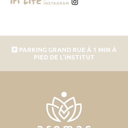
PARKING GRAND RUE À 1 MIN À
PIED DE L’INSTITUT