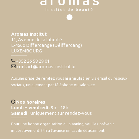
Aromas Institut
11, Avenue de la Liberté
L-4660 Differdange (Déifferdang)
LUXEMBOURG
+352 26 58 29 01
contact@aromas-institut.lu
Aucune
prise de rendez
vous ni
annulation
via email ou réseaux
sociaux, uniquement par téléphone ou salonkee
Nos horaires
Lundi – vendredi
: 9h – 18h
Samedi
: uniquement sur rendez-vous
Pour une bonne organisation du planning, veuillez prévenir
impérativement 24h à l’avance en cas de désistement.