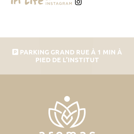
PARKING GRAND RUE À 1 MIN À
PIED DE L’INSTITUT