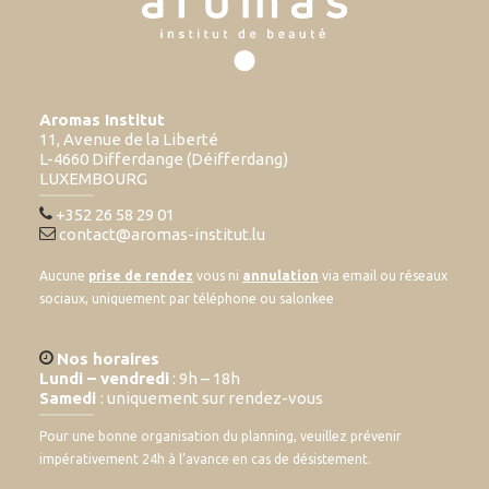
Aromas Institut
11, Avenue de la Liberté
L-4660 Differdange (Déifferdang)
LUXEMBOURG
+352 26 58 29 01
contact@aromas-institut.lu
Aucune
prise de rendez
vous ni
annulation
via email ou réseaux
sociaux, uniquement par téléphone ou salonkee
Nos horaires
Lundi – vendredi
: 9h – 18h
Samedi
: uniquement sur rendez-vous
Pour une bonne organisation du planning, veuillez prévenir
impérativement 24h à l’avance en cas de désistement.