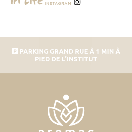
PARKING GRAND RUE À 1 MIN À
PIED DE L’INSTITUT