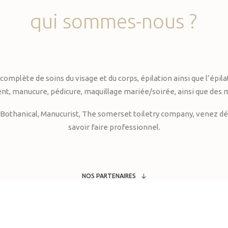
qui
sommes-nous
?
te de soins du visage et du corps, épilation ainsi que l’épilati
, manucure, pédicure, maquillage mariée/soirée, ainsi que des 
Bothanical, Manucurist, The somerset toiletry company, venez déc
savoir faire professionnel.
NOS PARTENAIRES