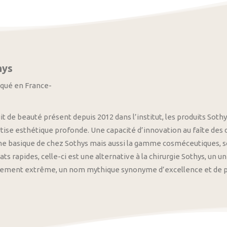
hys
iqué en France-
it de beauté présent depuis 2012 dans l’institut, les produits S
tise esthétique profonde. Une capacité d’innovation au faîte des
 basique de chez Sothys mais aussi la gamme cosméceutiques, s
ats rapides, celle-ci est une alternative à la chirurgie Sothys, un 
nement extrême, un nom mythique synonyme d’excellence et de pre