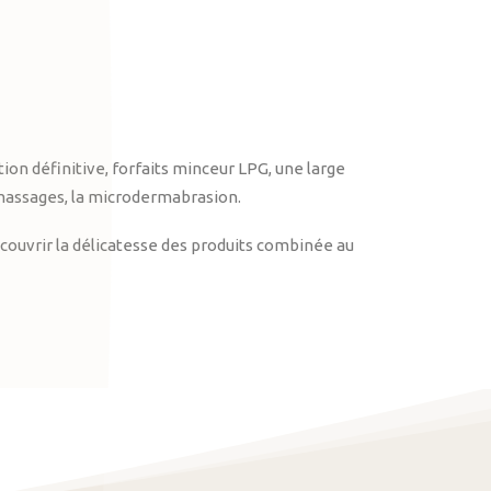
on définitive, forfaits minceur LPG, une large
massages, la microdermabrasion.
ouvrir la délicatesse des produits combinée au