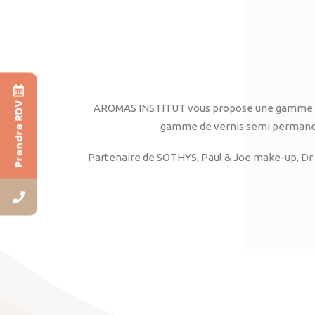
Prendre RDV
AROMAS INSTITUT vous propose une gamme complè
gamme de vernis semi permanent
Partenaire de SOTHYS, Paul & Joe make-up, Dr 