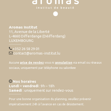
Aromas Institut
11, Avenue de la Liberté
L-4660 Differdange (Déifferdang)
LUXEMBOURG
+352 26 58 29 01
contact@aromas-institut.lu
Aucune
prise de rendez
vous ni
annulation
via email ou réseaux
sociaux, uniquement par téléphone ou salonkee
Nos horaires
Lundi – vendredi
: 9h – 18h
Samedi
: uniquement sur rendez-vous
Pour une bonne organisation du planning, veuillez prévenir
impérativement 24h à l’avance en cas de désistement.