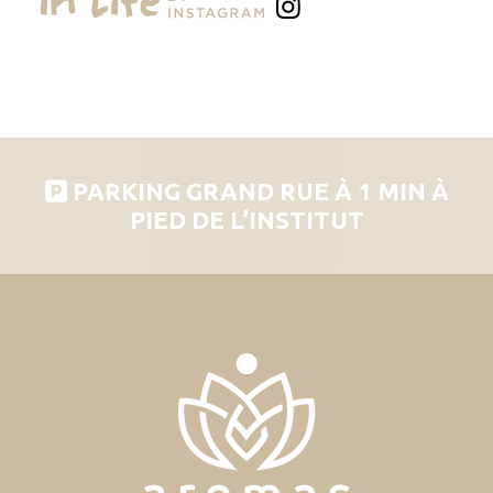
PARKING GRAND RUE À 1 MIN À
PIED DE L’INSTITUT