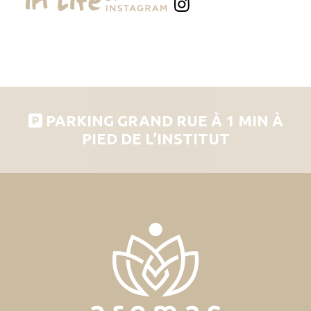
PARKING GRAND RUE À 1 MIN À
PIED DE L’INSTITUT