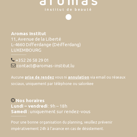
Aromas Institut
11, Avenue de la Liberté
L-4660 Differdange (Déifferdang)
LUXEMBOURG
+352 26 58 29 01
contact@aromas-institut.lu
Aucune
prise de rendez
vous ni
annulation
via email ou réseaux
sociaux, uniquement par téléphone ou salonkee
Nos horaires
Lundi – vendredi
: 9h – 18h
Samedi
: uniquement sur rendez-vous
Pour une bonne organisation du planning, veuillez prévenir
impérativement 24h à l’avance en cas de désistement.