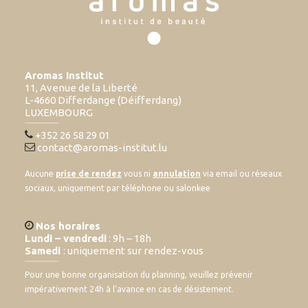
Aromas Institut
11, Avenue de la Liberté
L-4660 Differdange (Déifferdang)
LUXEMBOURG
+352 26 58 29 01
contact@aromas-institut.lu
Aucune
prise de rendez
vous ni
annulation
via email ou réseaux
sociaux, uniquement par téléphone ou salonkee
Nos horaires
Lundi – vendredi
: 9h – 18h
Samedi
: uniquement sur rendez-vous
Pour une bonne organisation du planning, veuillez prévenir
impérativement 24h à l’avance en cas de désistement.