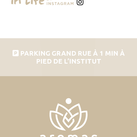
PARKING GRAND RUE À 1 MIN À
PIED DE L’INSTITUT