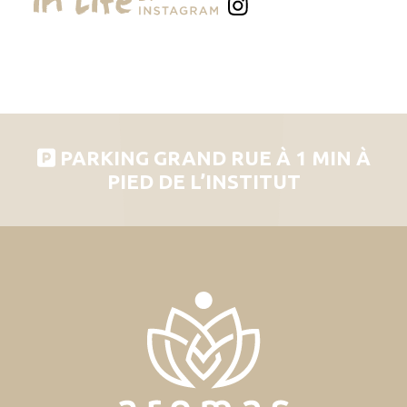
PARKING GRAND RUE À 1 MIN À
PIED DE L’INSTITUT