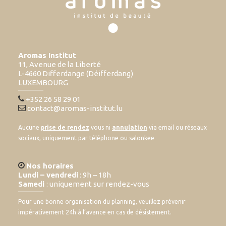
Aromas Institut
11, Avenue de la Liberté
L-4660 Differdange (Déifferdang)
LUXEMBOURG
+352 26 58 29 01
contact@aromas-institut.lu
Aucune
prise de rendez
vous ni
annulation
via email ou réseaux
sociaux, uniquement par téléphone ou salonkee
Nos horaires
Lundi – vendredi
: 9h – 18h
Samedi
: uniquement sur rendez-vous
Pour une bonne organisation du planning, veuillez prévenir
impérativement 24h à l’avance en cas de désistement.