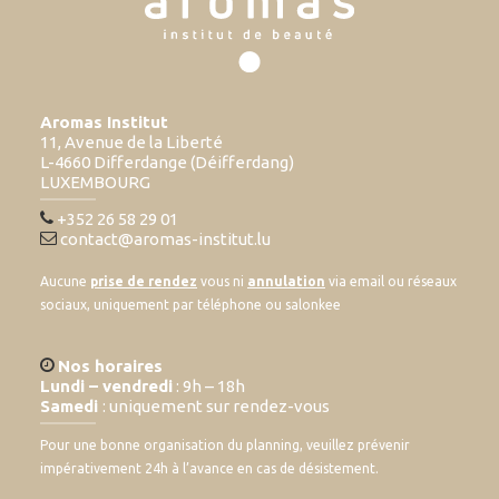
Aromas Institut
11, Avenue de la Liberté
L-4660 Differdange (Déifferdang)
LUXEMBOURG
+352 26 58 29 01
contact@aromas-institut.lu
Aucune
prise de rendez
vous ni
annulation
via email ou réseaux
sociaux, uniquement par téléphone ou salonkee
Nos horaires
Lundi – vendredi
: 9h – 18h
Samedi
: uniquement sur rendez-vous
Pour une bonne organisation du planning, veuillez prévenir
impérativement 24h à l’avance en cas de désistement.