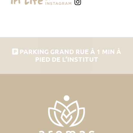
PARKING GRAND RUE À 1 MIN À
PIED DE L’INSTITUT