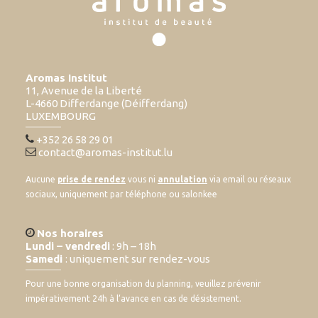
Aromas Institut
11, Avenue de la Liberté
L-4660 Differdange (Déifferdang)
LUXEMBOURG
+352 26 58 29 01
contact@aromas-institut.lu
Aucune
prise de rendez
vous ni
annulation
via email ou réseaux
sociaux, uniquement par téléphone ou salonkee
Nos horaires
Lundi – vendredi
: 9h – 18h
Samedi
: uniquement sur rendez-vous
Pour une bonne organisation du planning, veuillez prévenir
impérativement 24h à l’avance en cas de désistement.