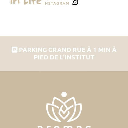
PARKING GRAND RUE À 1 MIN À
PIED DE L’INSTITUT