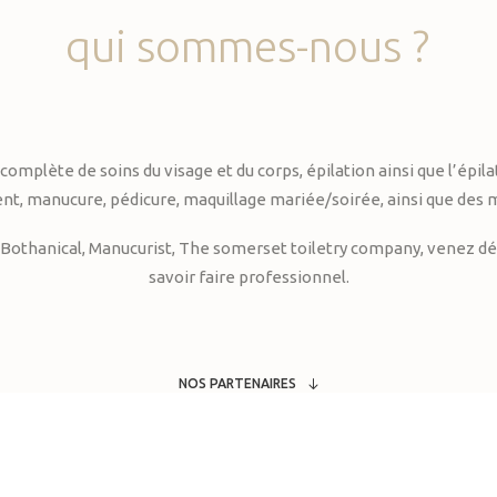
qui
sommes-nous
?
te de soins du visage et du corps, épilation ainsi que l’épilati
, manucure, pédicure, maquillage mariée/soirée, ainsi que des 
Bothanical, Manucurist, The somerset toiletry company, venez déc
savoir faire professionnel.
NOS PARTENAIRES