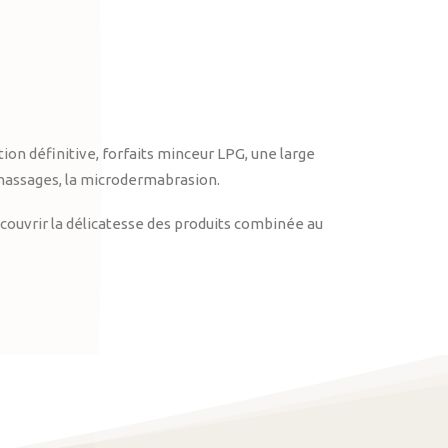
on définitive, forfaits minceur LPG, une large
massages, la microdermabrasion.
ouvrir la délicatesse des produits combinée au