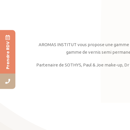
Prendre RDV
AROMAS INSTITUT vous propose une gamme complè
gamme de vernis semi permanent
Partenaire de SOTHYS, Paul & Joe make-up, Dr 