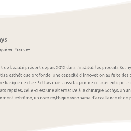
hys
iqué en France-
it de beauté présent depuis 2012 dans l’institut, les produits S
tise esthétique profonde. Une capacité d’innovation au faîte des
 basique de chez Sothys mais aussi la gamme cosméceutiques, s
ats rapides, celle-ci est une alternative à la chirurgie Sothys, un 
nement extrême, un nom mythique synonyme d’excellence et de pre