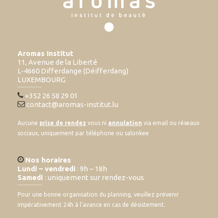
Aromas Institut
11, Avenue de la Liberté
L-4660 Differdange (Déifferdang)
LUXEMBOURG
+352 26 58 29 01
contact@aromas-institut.lu
Aucune
prise de rendez
vous ni
annulation
via email ou réseaux
sociaux, uniquement par téléphone ou salonkee
Nos horaires
Lundi – vendredi
: 9h – 18h
Samedi
: uniquement sur rendez-vous
Pour une bonne organisation du planning, veuillez prévenir
impérativement 24h à l’avance en cas de désistement.