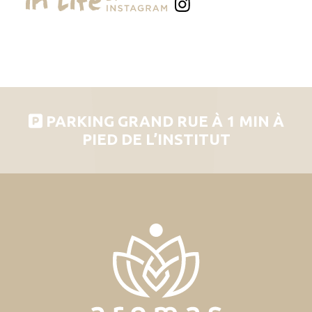
PARKING GRAND RUE À 1 MIN À
PIED DE L’INSTITUT