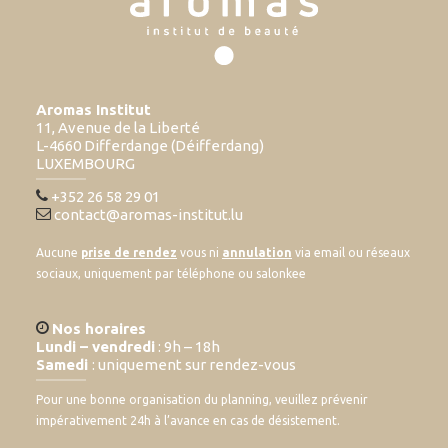
Aromas Institut
11, Avenue de la Liberté
L-4660 Differdange (Déifferdang)
LUXEMBOURG
+352 26 58 29 01
contact@aromas-institut.lu
Aucune
prise de rendez
vous ni
annulation
via email ou réseaux
sociaux, uniquement par téléphone ou salonkee
Nos horaires
Lundi – vendredi
: 9h – 18h
Samedi
: uniquement sur rendez-vous
Pour une bonne organisation du planning, veuillez prévenir
impérativement 24h à l’avance en cas de désistement.