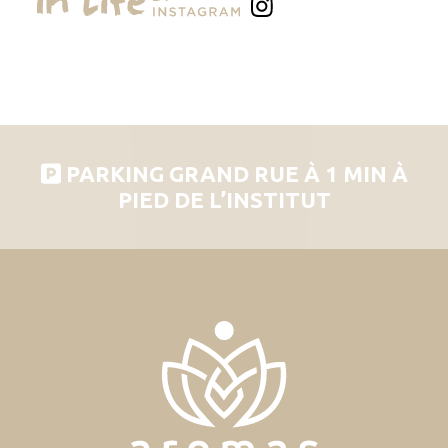
PARKING GRAND RUE À 1 MIN À
PIED DE L’INSTITUT