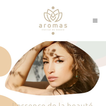
Accueil
Soins
Je veux faire un bon cadeau
Plan d’accès
Prendre RDV
l
'
e
s
s
e
n
c
e
d
e
l
a
b
e
a
u
t
é