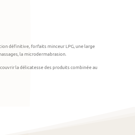
on définitive, forfaits minceur LPG, une large
massages, la microdermabrasion.
ouvrir la délicatesse des produits combinée au