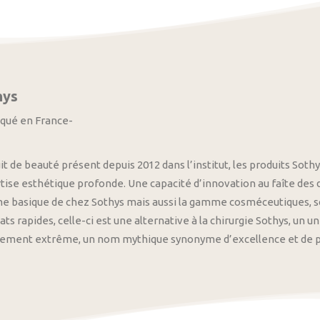
hys
iqué en France-
it de beauté présent depuis 2012 dans l’institut, les produits S
tise esthétique profonde. Une capacité d’innovation au faîte des
 basique de chez Sothys mais aussi la gamme cosméceutiques, s
ats rapides, celle-ci est une alternative à la chirurgie Sothys, un 
nement extrême, un nom mythique synonyme d’excellence et de pre