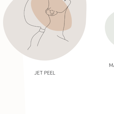
M
JET PEEL