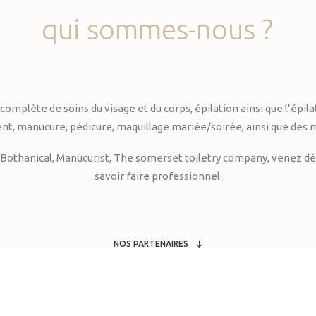
qui
sommes-nous
?
te de soins du visage et du corps, épilation ainsi que l’épilati
, manucure, pédicure, maquillage mariée/soirée, ainsi que des 
Bothanical, Manucurist, The somerset toiletry company, venez déc
savoir faire professionnel.
NOS PARTENAIRES