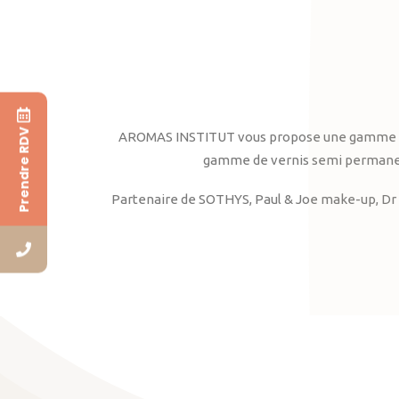
Prendre RDV
AROMAS INSTITUT vous propose une gamme complè
gamme de vernis semi permanent
Partenaire de SOTHYS, Paul & Joe make-up, Dr 