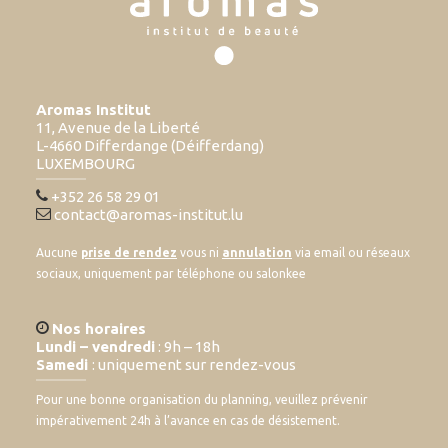
Aromas Institut
11, Avenue de la Liberté
L-4660 Differdange (Déifferdang)
LUXEMBOURG
+352 26 58 29 01
contact@aromas-institut.lu
Aucune
prise de rendez
vous ni
annulation
via email ou réseaux
sociaux, uniquement par téléphone ou salonkee
Nos horaires
Lundi – vendredi
: 9h – 18h
Samedi
: uniquement sur rendez-vous
Pour une bonne organisation du planning, veuillez prévenir
impérativement 24h à l’avance en cas de désistement.