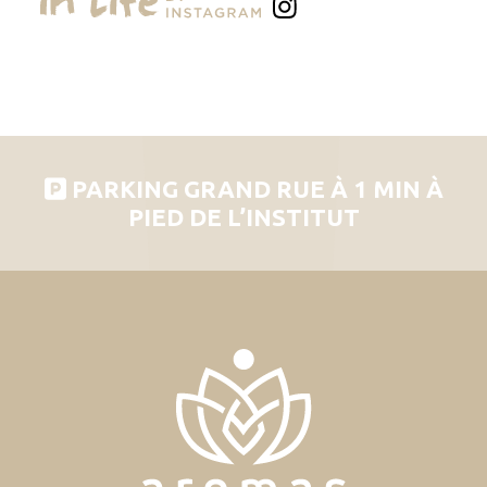
PARKING GRAND RUE À 1 MIN À
PIED DE L’INSTITUT